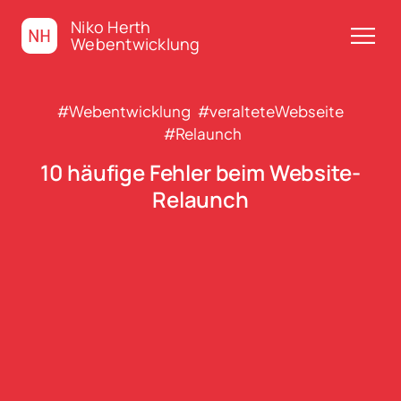
Niko Herth
menu
Webentwicklung
#Webentwicklung
#veralteteWebseite
#Relaunch
10 häufige Fehler beim Website-
Relaunch