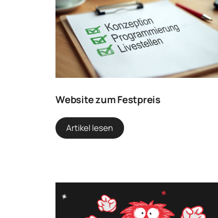
Website zum Festpreis
Artikel lesen