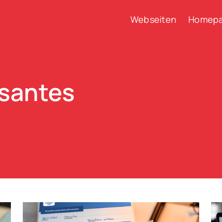
Webseiten
Homepa
ssantes