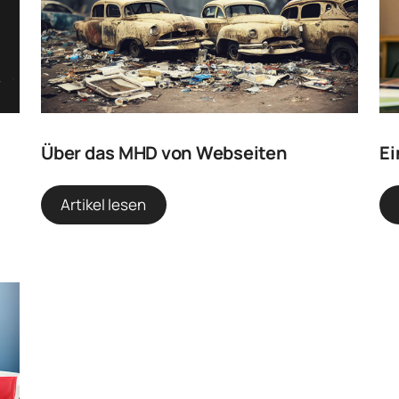
Über das MHD von Webseiten
Ei
Artikel lesen