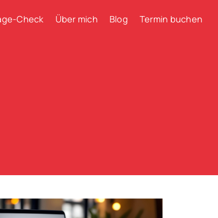
ge-Check
Über mich
Blog
Termin buchen