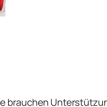
ie brauchen Unter­stützu