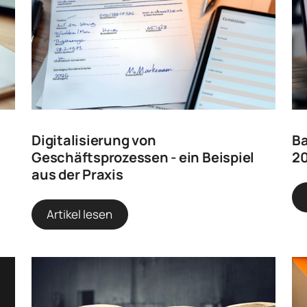
Digitalisierung von
Ba
Geschäftsprozessen - ein Beispiel
20
aus der Praxis
Artikel lesen