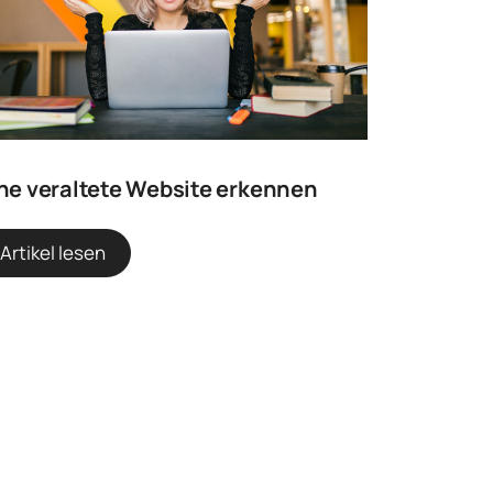
ne veraltete Website erkennen
Artikel lesen