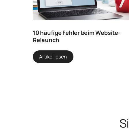
10 häufige Fehler beim Website-
Relaunch
Artikel lesen
S