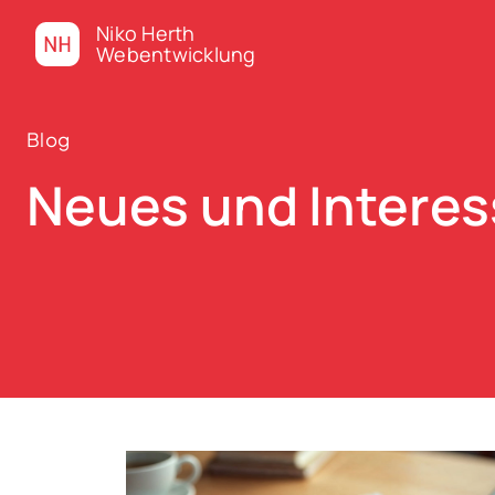
Niko Herth
Webentwicklung
Blog
Neues und Intere