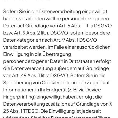
Sofern Sie in die Datenverarbeitung eingewilligt
haben, verarbeiten wir Ihre personenbezogenen
Daten auf Grundlage von Art. 6 Abs. 1 lit. a DSGVO
bzw. Art. 9 Abs. 2 lit. a DSGVO, sofern besondere
Datenkategorien nach Art. 9 Abs. 1 DSGVO
verarbeitet werden. Im Falle einer ausdrücklichen
Einwilligung in die Übertragung
personenbezogener Daten in Drittstaaten erfolgt
die Datenverarbeitung außerdem auf Grundlage
von Art. 49 Abs. 1 lit. a DSGVO. Sofern Sie in die
Speicherung von Cookies oder in den Zugriff auf
Informationen in Ihr Endgerät (z. B. via Device-
Fingerprinting) eingewilligt haben, erfolgt die
Datenverarbeitung zusätzlich auf Grundlage von §
25 Abs. 1 TTDSG. Die Einwilligung ist jederzeit
widerrufbar. Sind Ihre Daten zur Vertragserfüllung