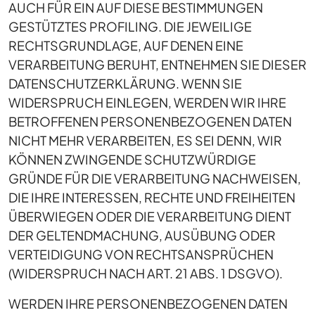
AUCH FÜR EIN AUF DIESE BESTIMMUNGEN
GESTÜTZTES PROFILING. DIE JEWEILIGE
RECHTSGRUNDLAGE, AUF DENEN EINE
VERARBEITUNG BERUHT, ENTNEHMEN SIE DIESER
DATENSCHUTZERKLÄRUNG. WENN SIE
WIDERSPRUCH EINLEGEN, WERDEN WIR IHRE
BETROFFENEN PERSONENBEZOGENEN DATEN
NICHT MEHR VERARBEITEN, ES SEI DENN, WIR
KÖNNEN ZWINGENDE SCHUTZWÜRDIGE
GRÜNDE FÜR DIE VERARBEITUNG NACHWEISEN,
DIE IHRE INTERESSEN, RECHTE UND FREIHEITEN
ÜBERWIEGEN ODER DIE VERARBEITUNG DIENT
DER GELTENDMACHUNG, AUSÜBUNG ODER
VERTEIDIGUNG VON RECHTSANSPRÜCHEN
(WIDERSPRUCH NACH ART. 21 ABS. 1 DSGVO).
WERDEN IHRE PERSONENBEZOGENEN DATEN