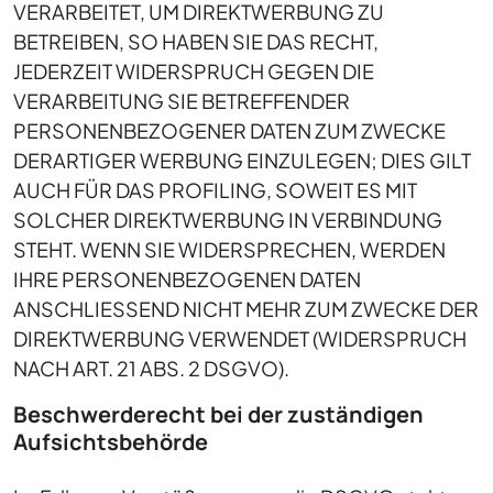
VERARBEITET, UM DIREKTWERBUNG ZU
BETREIBEN, SO HABEN SIE DAS RECHT,
JEDERZEIT WIDERSPRUCH GEGEN DIE
VERARBEITUNG SIE BETREFFENDER
PERSONENBEZOGENER DATEN ZUM ZWECKE
DERARTIGER WERBUNG EINZULEGEN; DIES GILT
AUCH FÜR DAS PROFILING, SOWEIT ES MIT
SOLCHER DIREKTWERBUNG IN VERBINDUNG
STEHT. WENN SIE WIDERSPRECHEN, WERDEN
IHRE PERSONENBEZOGENEN DATEN
ANSCHLIESSEND NICHT MEHR ZUM ZWECKE DER
DIREKTWERBUNG VERWENDET (WIDERSPRUCH
NACH ART. 21 ABS. 2 DSGVO).
Beschwerde­recht bei der zuständigen
Aufsichts­behörde