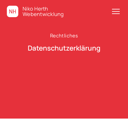
Niko Herth
menu
Webentwicklung
Rechtliches
Datenschutz­erklärung