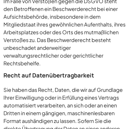
Im Falle von Verstößen gegen die DSGVO steht
den Betroffenen ein Beschwerderecht bei einer
Aufsichtsbehörde, insbesondere in dem
Mitgliedstaat ihres gewöhnlichen Aufenthalts, ihres
Arbeitsplatzes oder des Orts des mutmaßlichen
Verstoßes zu. Das Beschwerderecht besteht
unbeschadet anderweitiger
verwaltungsrechtlicher oder gerichtlicher
Rechtsbehelfe.
Recht auf Daten­übertrag­barkeit
Sie haben das Recht, Daten, die wir auf Grundlage
Ihrer Einwilligung oder in Erfüllung eines Vertrags
automatisiert verarbeiten, an sich oder an einen
Dritten in einem gängigen, maschinenlesbaren
Format aushändigen zu lassen. Sofern Sie die
direkte Übertragung der Daten an einen anderen